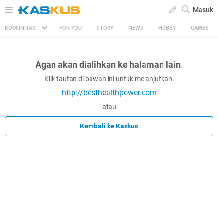
Masuk
KOMUNITAS
FOR YOU
STORY
NEWS
HOBBY
GAMES
Agan akan dialihkan ke halaman lain.
Klik tautan di bawah ini untuk melanjutkan.
http://besthealthpower.com
atau
Kembali ke Kaskus