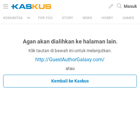
Masuk
KOMUNITAS
FOR YOU
STORY
NEWS
HOBBY
GAMES
Agan akan dialihkan ke halaman lain.
Klik tautan di bawah ini untuk melanjutkan.
http://GuestAuthorGalaxy.com/
atau
Kembali ke Kaskus