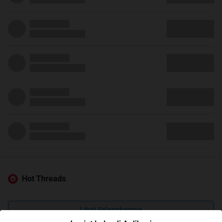
Hot Threads
Lihat Selengkapnya