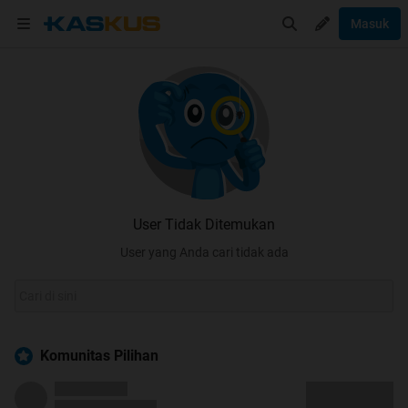
Masuk
User Tidak Ditemukan
User yang Anda cari tidak ada
Komunitas Pilihan