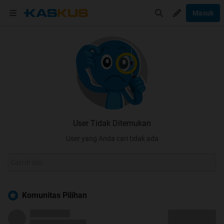
Masuk
User Tidak Ditemukan
User yang Anda cari tidak ada
Komunitas Pilihan