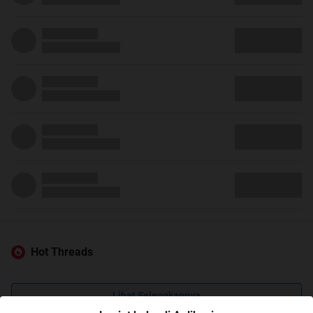
Hot Threads
Lihat Selengkapnya