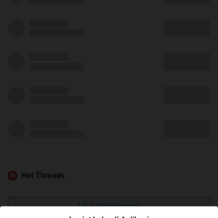
Hot Threads
Lihat Selengkapnya