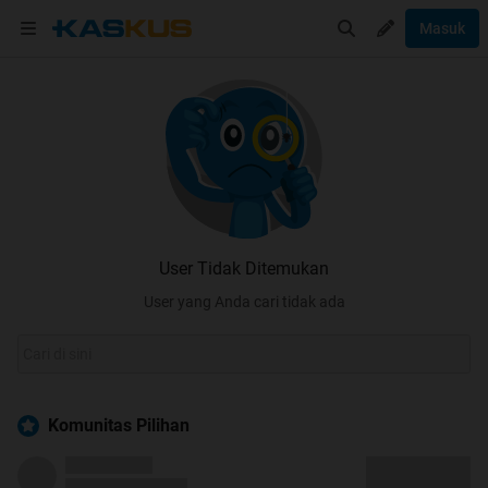
Masuk
User Tidak Ditemukan
User yang Anda cari tidak ada
Komunitas Pilihan