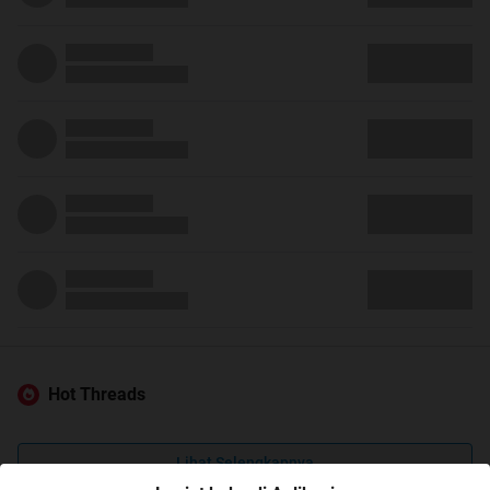
Hot Threads
Lihat Selengkapnya