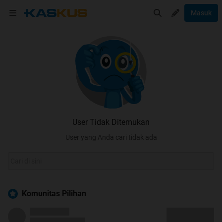
Masuk
User Tidak Ditemukan
User yang Anda cari tidak ada
Komunitas Pilihan