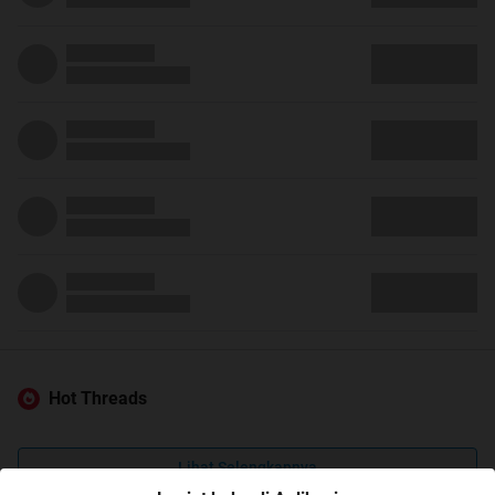
Hot Threads
Lihat Selengkapnya