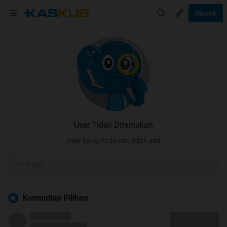
Masuk
User Tidak Ditemukan
User yang Anda cari tidak ada
Komunitas Pilihan