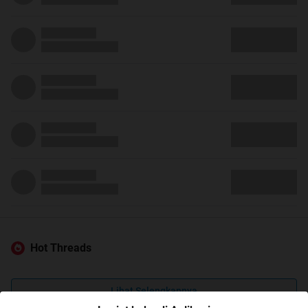
Hot Threads
Lihat Selengkapnya