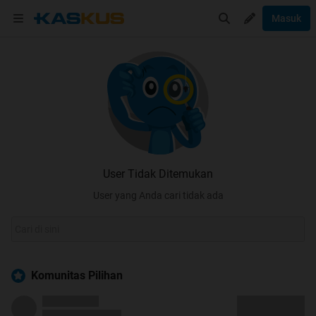
Masuk
User Tidak Ditemukan
User yang Anda cari tidak ada
Komunitas Pilihan