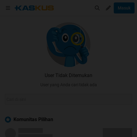
Masuk
User Tidak Ditemukan
User yang Anda cari tidak ada
Komunitas Pilihan