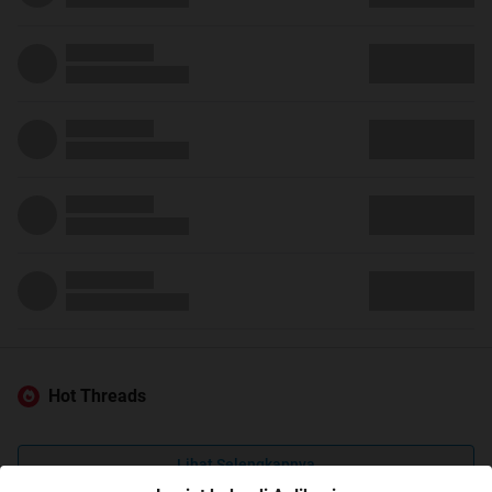
Hot Threads
Lihat Selengkapnya