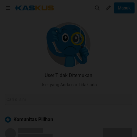
Masuk
User Tidak Ditemukan
User yang Anda cari tidak ada
Komunitas Pilihan