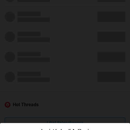
Hot Threads
Lihat Selengkapnya