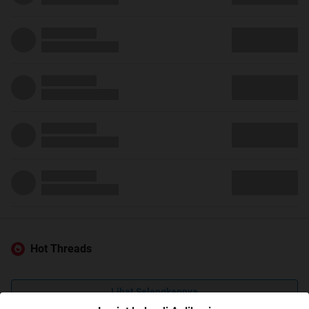
Hot Threads
Lihat Selengkapnya