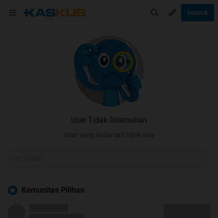
Masuk
User Tidak Ditemukan
User yang Anda cari tidak ada
Komunitas Pilihan