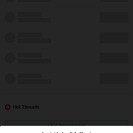
Hot Threads
Lihat Selengkapnya