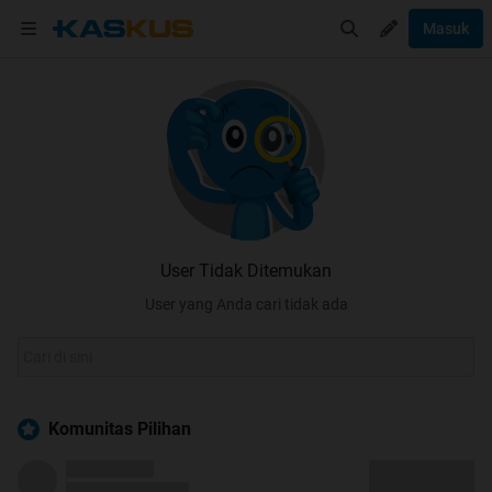
Masuk
User Tidak Ditemukan
User yang Anda cari tidak ada
Komunitas Pilihan