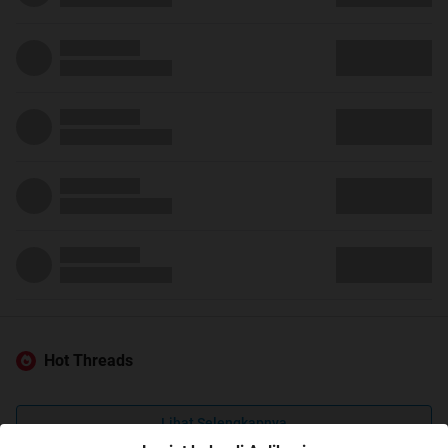
Hot Threads
Lihat Selengkapnya