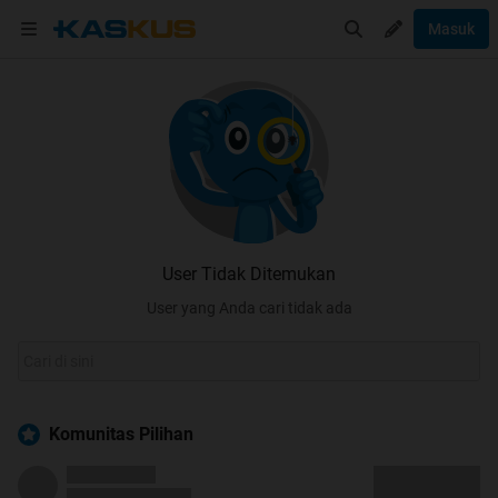
Masuk
User Tidak Ditemukan
User yang Anda cari tidak ada
Komunitas Pilihan