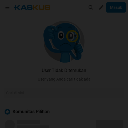
Masuk
User Tidak Ditemukan
User yang Anda cari tidak ada
Komunitas Pilihan