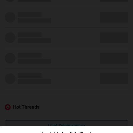
Hot Threads
Lihat Selengkapnya