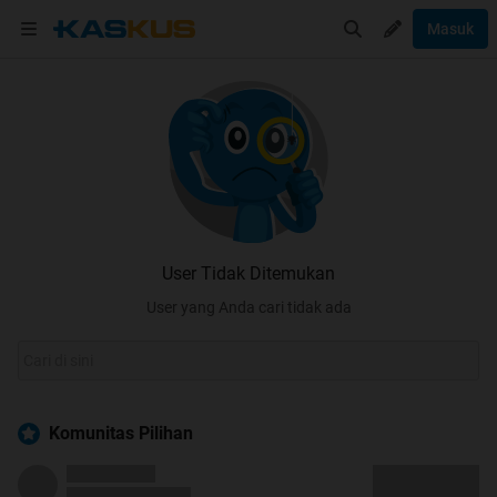
Masuk
User Tidak Ditemukan
User yang Anda cari tidak ada
Komunitas Pilihan