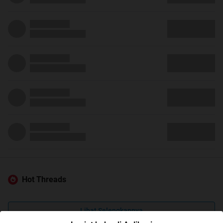
Hot Threads
Lihat Selengkapnya