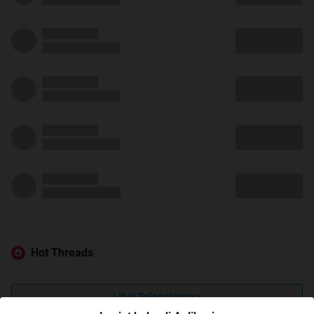
Hot Threads
Lihat Selengkapnya