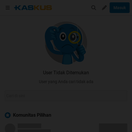
Masuk
User Tidak Ditemukan
User yang Anda cari tidak ada
Komunitas Pilihan