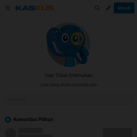
Masuk
User Tidak Ditemukan
User yang Anda cari tidak ada
Komunitas Pilihan