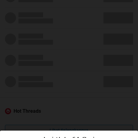
Hot Threads
Lihat Selengkapnya