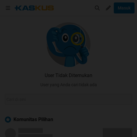
Masuk
User Tidak Ditemukan
User yang Anda cari tidak ada
Komunitas Pilihan