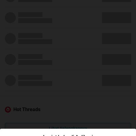
Hot Threads
Lihat Selengkapnya