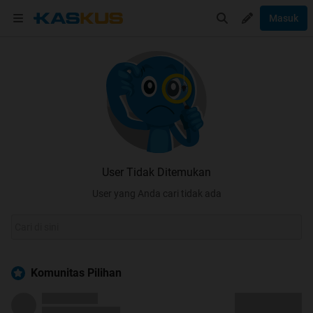
Masuk
User Tidak Ditemukan
User yang Anda cari tidak ada
Komunitas Pilihan