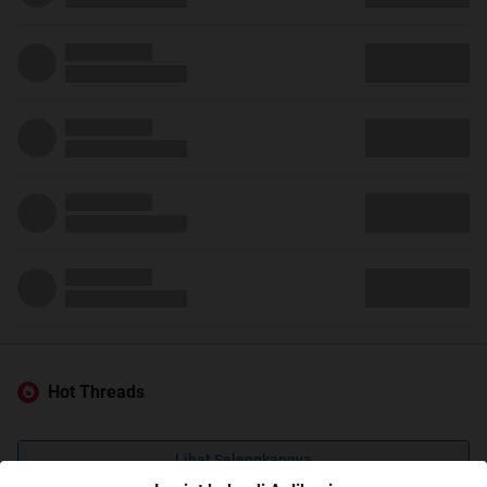
Hot Threads
Lihat Selengkapnya