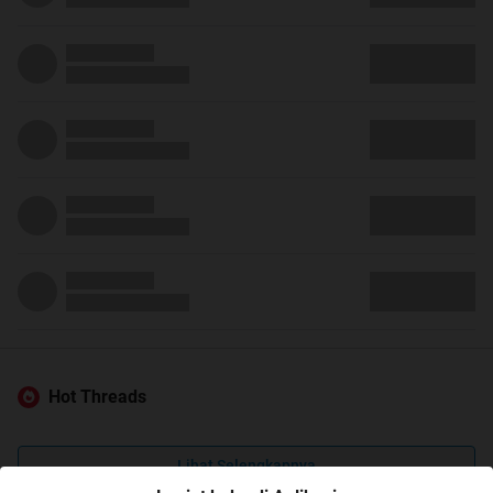
Hot Threads
Lihat Selengkapnya