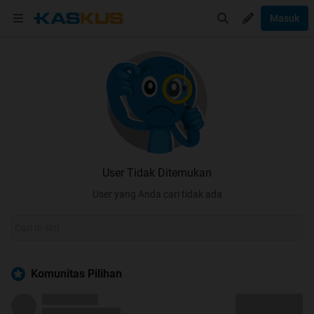
Masuk
User Tidak Ditemukan
User yang Anda cari tidak ada
Komunitas Pilihan