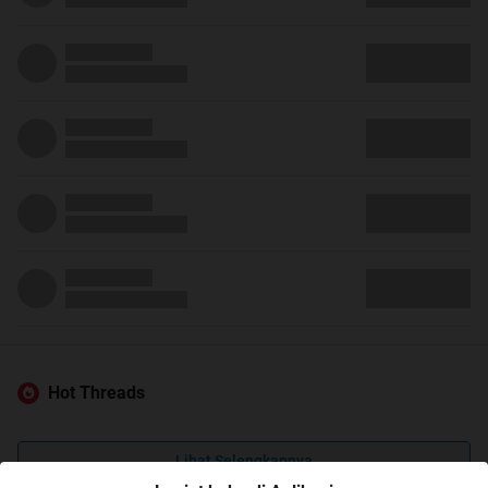
Hot Threads
Lihat Selengkapnya