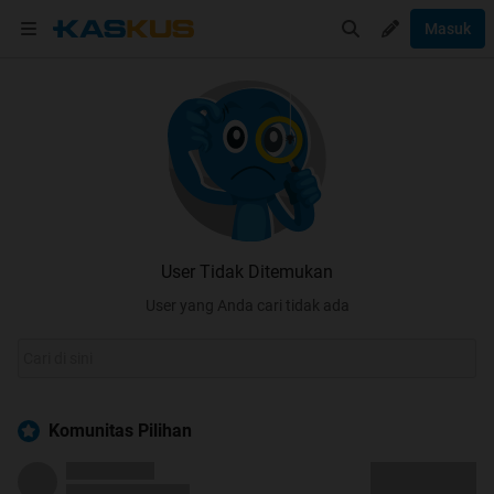
Masuk
User Tidak Ditemukan
User yang Anda cari tidak ada
Komunitas Pilihan