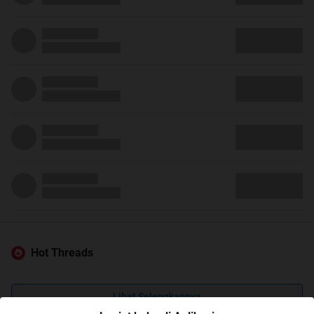
Hot Threads
Lihat Selengkapnya