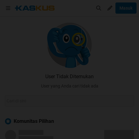
Masuk
User Tidak Ditemukan
User yang Anda cari tidak ada
Komunitas Pilihan