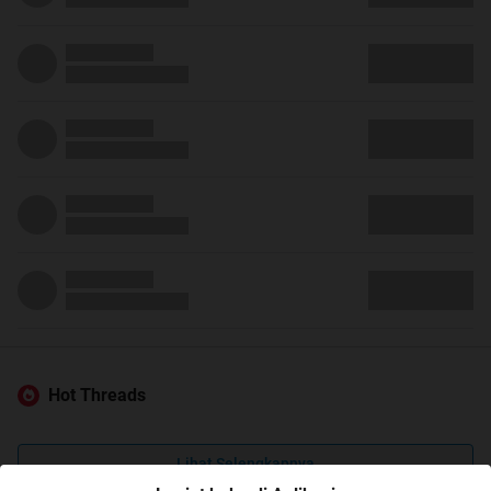
Hot Threads
Lihat Selengkapnya