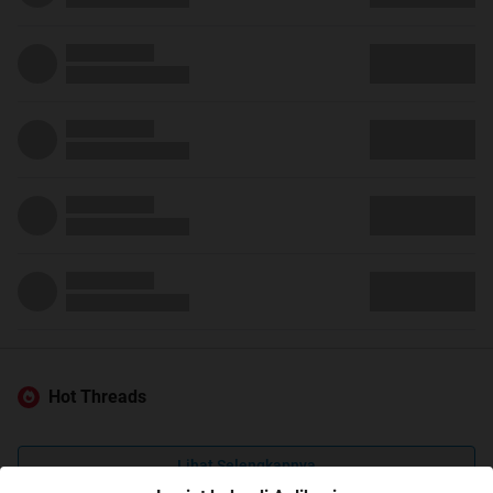
Hot Threads
Lihat Selengkapnya