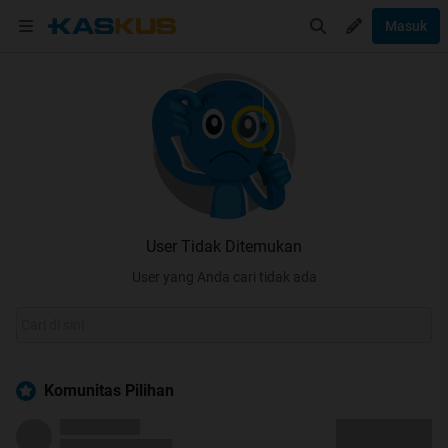
Masuk
User Tidak Ditemukan
User yang Anda cari tidak ada
Komunitas Pilihan