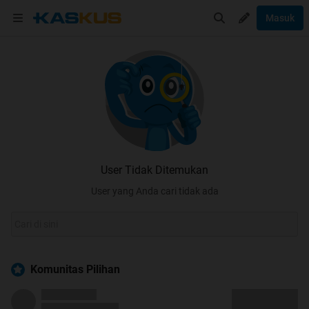
Masuk
User Tidak Ditemukan
User yang Anda cari tidak ada
Komunitas Pilihan