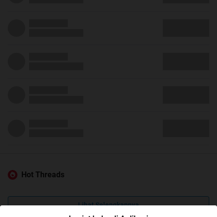
Hot Threads
Lihat Selengkapnya