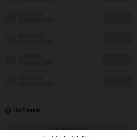
Hot Threads
Lihat Selengkapnya