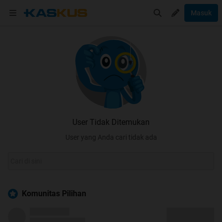
Masuk
User Tidak Ditemukan
User yang Anda cari tidak ada
Komunitas Pilihan