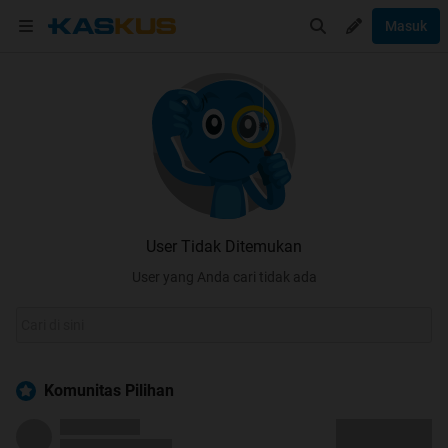
Masuk
User Tidak Ditemukan
User yang Anda cari tidak ada
Komunitas Pilihan