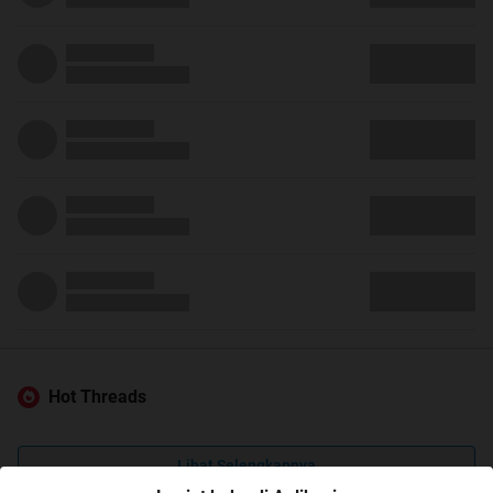
Hot Threads
Lihat Selengkapnya