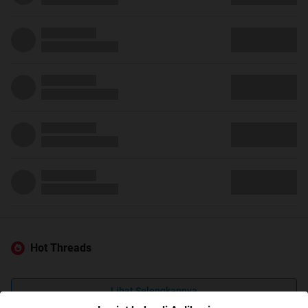
Hot Threads
Lihat Selengkapnya