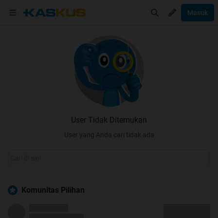
Masuk
User Tidak Ditemukan
User yang Anda cari tidak ada
Komunitas Pilihan