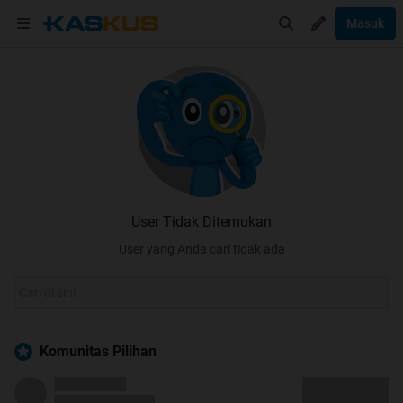
Masuk
User Tidak Ditemukan
User yang Anda cari tidak ada
Komunitas Pilihan