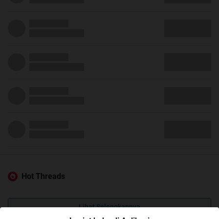
Hot Threads
Lihat Selengkapnya