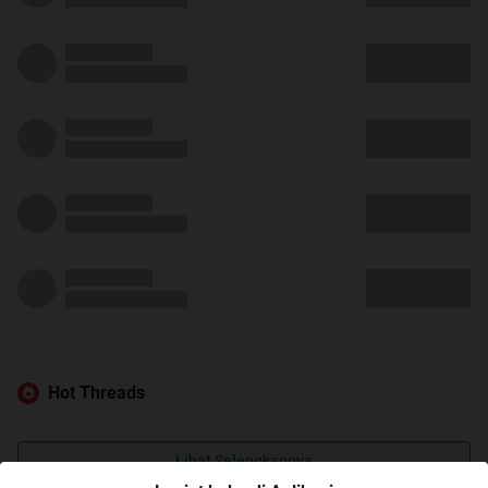
Hot Threads
Lihat Selengkapnya