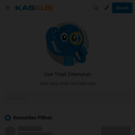
Masuk
User Tidak Ditemukan
User yang Anda cari tidak ada
Komunitas Pilihan