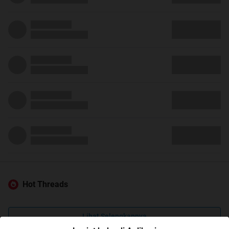
Hot Threads
Lihat Selengkapnya