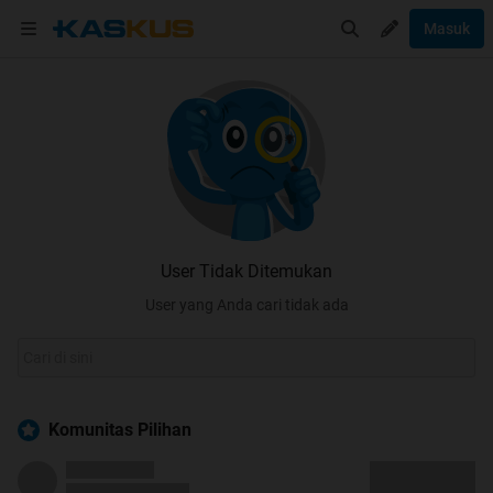
Masuk
User Tidak Ditemukan
User yang Anda cari tidak ada
Komunitas Pilihan