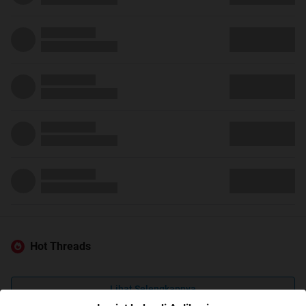
Hot Threads
Lihat Selengkapnya