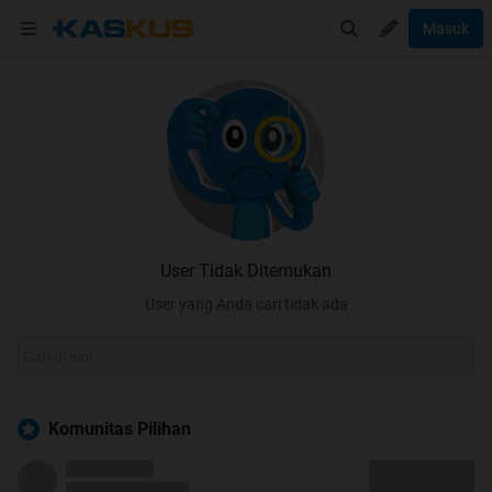
Masuk
User Tidak Ditemukan
User yang Anda cari tidak ada
Komunitas Pilihan