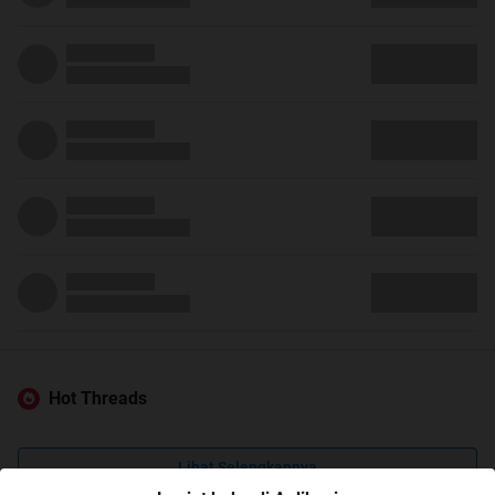
Hot Threads
Lihat Selengkapnya