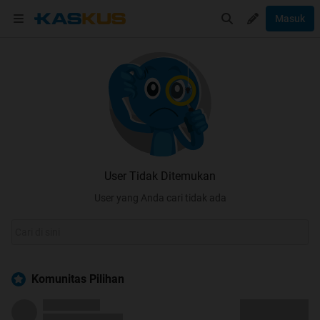
Masuk
User Tidak Ditemukan
User yang Anda cari tidak ada
Komunitas Pilihan