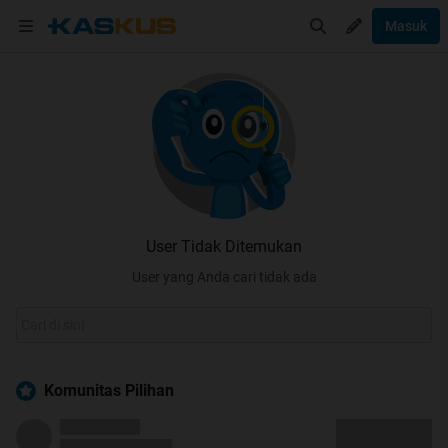
Masuk
User Tidak Ditemukan
User yang Anda cari tidak ada
Komunitas Pilihan