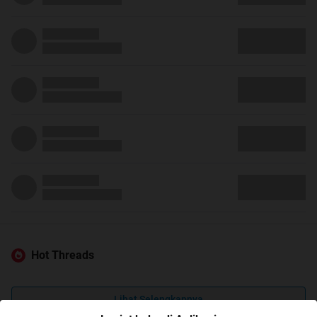
Hot Threads
Lihat Selengkapnya