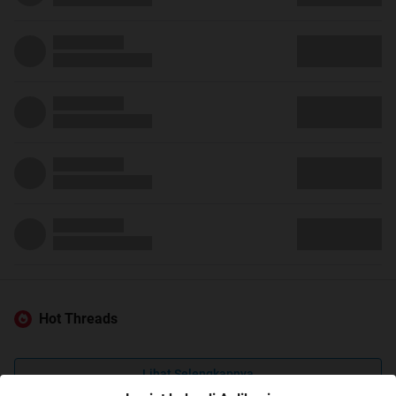
Hot Threads
Lihat Selengkapnya