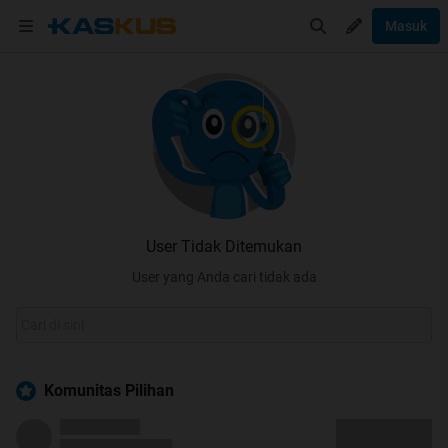
Masuk
User Tidak Ditemukan
User yang Anda cari tidak ada
Komunitas Pilihan