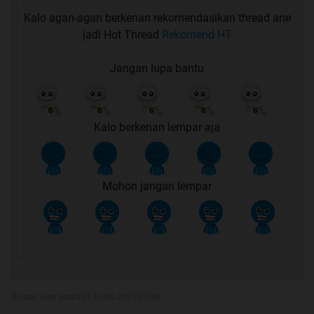
Kalo agan-agan berkenan rekomendasikan thread ane
jadi Hot Thread
Rekomend HT
Jangan lupa bantu
Kalo berkenan lempar aja
Mohon jangan lempar
Diubah oleh pato337 11-06-2015 07:28