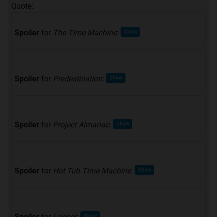
Quote:
Spoiler
for
The Time Machine
:
Spoiler
for
Predestination
:
Spoiler
for
Project Almanac
:
Spoiler
for
Hot Tub Time Machine
:
Spoiler
for
Looper
: