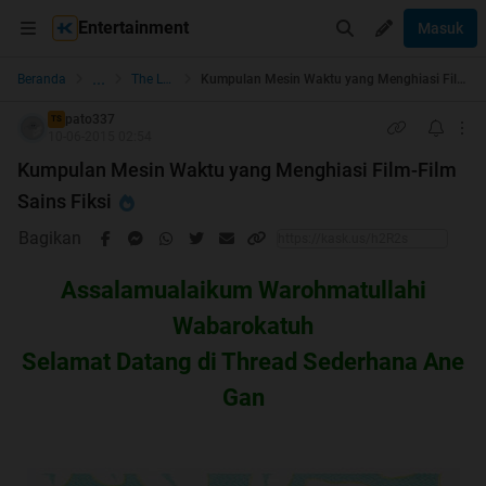
Entertainment
Masuk
...
Beranda
The Lounge
Kumpulan Mesin Waktu yang Menghiasi Film-Film Sains Fiksi
pato337
TS
10-06-2015 02:54
Kumpulan Mesin Waktu yang Menghiasi Film-Film
Sains Fiksi
Bagikan
Assalamualaikum Warohmatullahi
Wabarokatuh
Selamat Datang di Thread Sederhana Ane
Gan