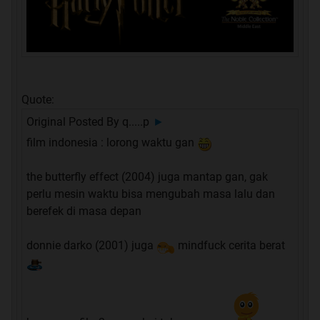
Quote:
Original Posted By
q.....p
►
film indonesia : lorong waktu gan
the butterfly effect (2004) juga mantap gan, gak
perlu mesin waktu bisa mengubah masa lalu dan
berefek di masa depan
donnie darko (2001) juga
mindfuck cerita berat