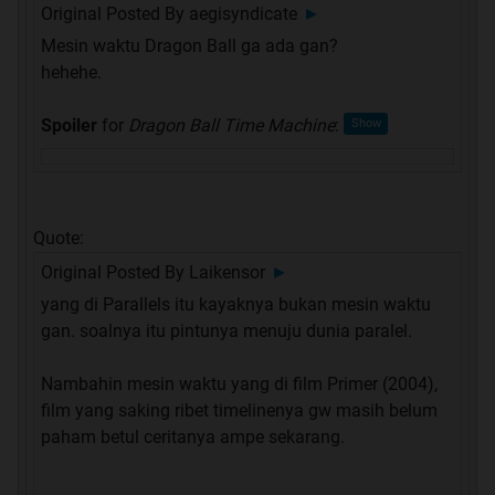
Original Posted By
aegisyndicate
►
Mesin waktu Dragon Ball ga ada gan?
hehehe.
Spoiler
for
Dragon Ball Time Machine
:
Quote:
Original Posted By
Laikensor
►
yang di Parallels itu kayaknya bukan mesin waktu
gan. soalnya itu pintunya menuju dunia paralel.
Nambahin mesin waktu yang di film Primer (2004),
film yang saking ribet timelinenya gw masih belum
paham betul ceritanya ampe sekarang.