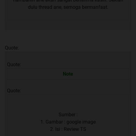
dulu thread ane, semoga bermanfaat.
Quote:
Quote:
Note
Quote:
Sumber :
1. Gambar : google image
2. Isi : Review TS