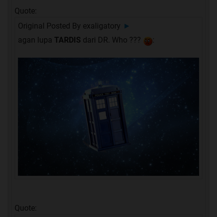
Quote:
Original Posted By
exaligatory
►
agan lupa
TARDIS
dari DR. Who ???
:
Quote: