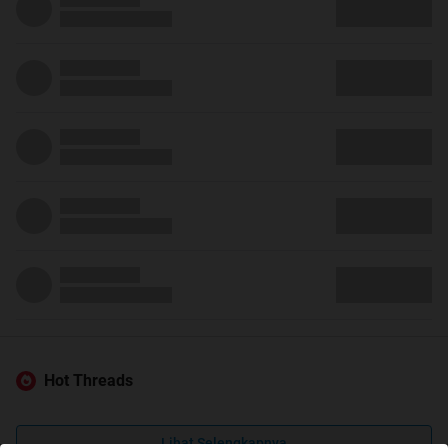
Hot Threads
Lihat Selengkapnya