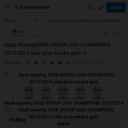
Entertainment
Masuk
...
Beranda
The Lounge
Hasil drawing FASE GROUP LIGA CHAMPIONS 2013/2014 (ada grup neraka gan)
pp6
TS
29-08-2013 15:44
Hasil drawing FASE GROUP LIGA CHAMPIONS
2013/2014 (ada grup neraka gan)
Bagikan
Hasil drawing FASE GROUP LIGA CHAMPIONS 2013/2014
Polling
Poll ini sudah ditutup. - 4253 suara
Quote: