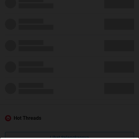
Hot Threads
Lihat Selengkapnya