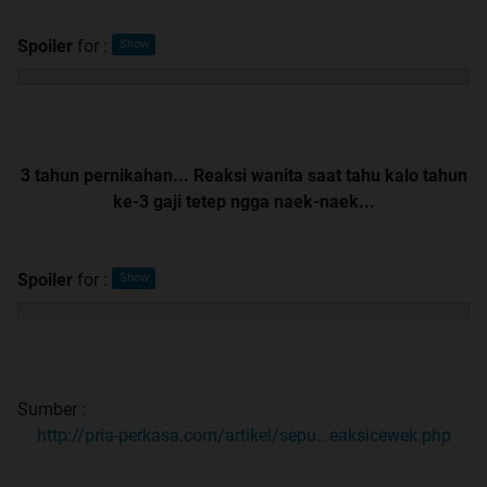
Spoiler
for
:
3 tahun pernikahan... Reaksi wanita saat tahu kalo tahun
ke-3 gaji tetep ngga naek-naek...
Spoiler
for
:
Sumber :
http://pria-perkasa.com/artikel/sepu...eaksicewek.php