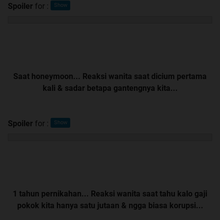
Spoiler
for
:
Saat honeymoon... Reaksi wanita saat dicium pertama
kali & sadar betapa gantengnya kita...
Spoiler
for
:
1 tahun pernikahan... Reaksi wanita saat tahu kalo gaji
pokok kita hanya satu jutaan & ngga biasa korupsi...