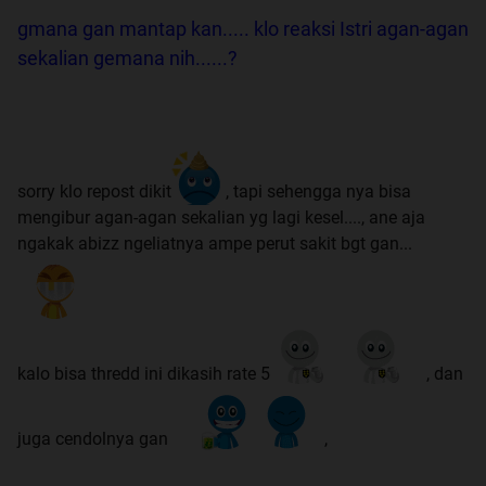
gmana gan mantap kan..... klo reaksi Istri agan-agan
sekalian gemana nih......?
sorry klo repost dikit
, tapi sehengga nya bisa
mengibur agan-agan sekalian yg lagi kesel...., ane aja
ngakak abizz ngeliatnya ampe perut sakit bgt gan...
kalo bisa thredd ini dikasih rate 5
, dan
juga cendolnya gan
,