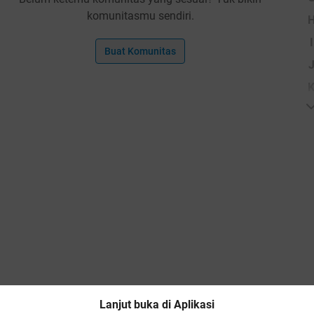
komunitasmu sendiri.
I
Buat Komunitas
Lanjut buka di Aplikasi