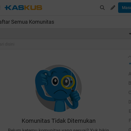
Mas
aftar Semua Komunitas
*
Komunitas Tidak Ditemukan
Belum ketemu komunitas yang sesuai? Yuk bikin