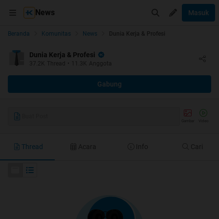
News
Masuk
Beranda
Komunitas
News
Dunia Kerja & Profesi
Dunia Kerja & Profesi
37.2K
Thread
•
11.3K
Anggota
Gabung
Buat Post
Gambar
Video
Thread
Acara
Info
Cari