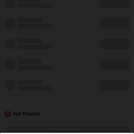
Hot Threads
Lihat Selengkapnya