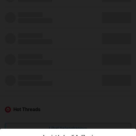
Hot Threads
Lihat Selengkapnya