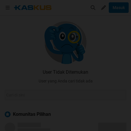
Masuk
User Tidak Ditemukan
User yang Anda cari tidak ada
Komunitas Pilihan