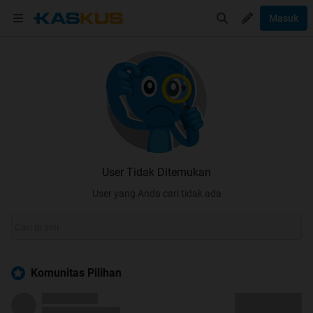
Masuk
User Tidak Ditemukan
User yang Anda cari tidak ada
Komunitas Pilihan