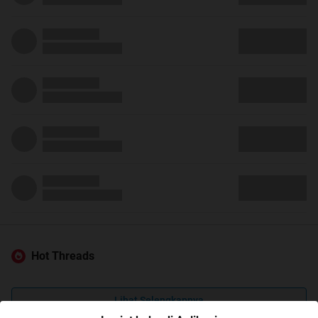
Hot Threads
Lihat Selengkapnya