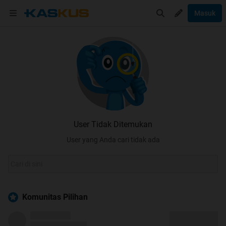
Masuk
User Tidak Ditemukan
User yang Anda cari tidak ada
Komunitas Pilihan