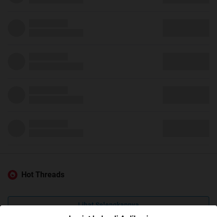
Hot Threads
Lihat Selengkapnya