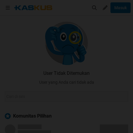
Masuk
User Tidak Ditemukan
User yang Anda cari tidak ada
Komunitas Pilihan