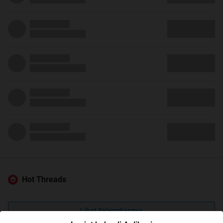
Hot Threads
Lihat Selengkapnya