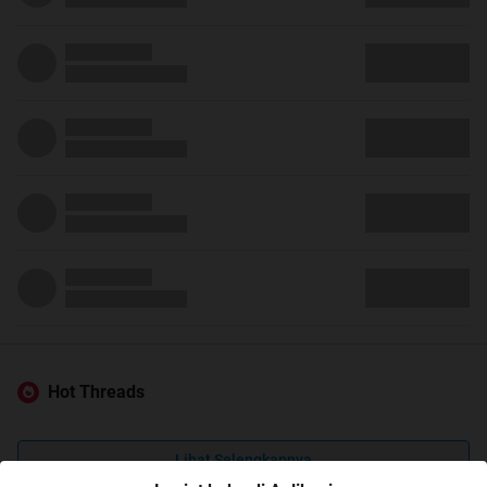
Hot Threads
Lihat Selengkapnya