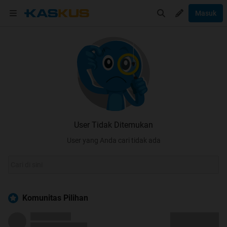
Masuk
User Tidak Ditemukan
User yang Anda cari tidak ada
Komunitas Pilihan