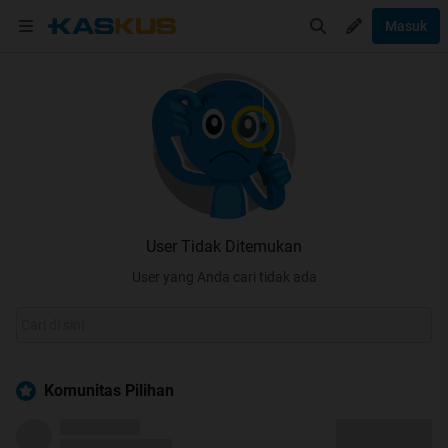
Masuk
User Tidak Ditemukan
User yang Anda cari tidak ada
Komunitas Pilihan