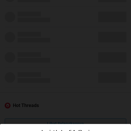
Hot Threads
Lihat Selengkapnya