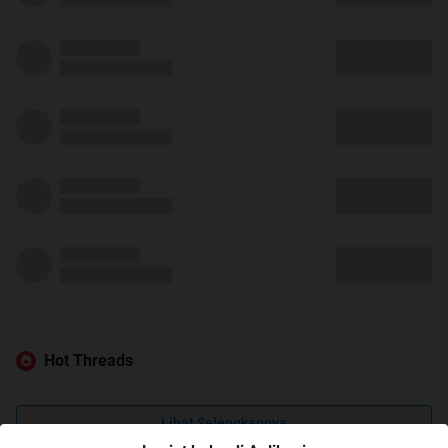
Hot Threads
Lihat Selengkapnya