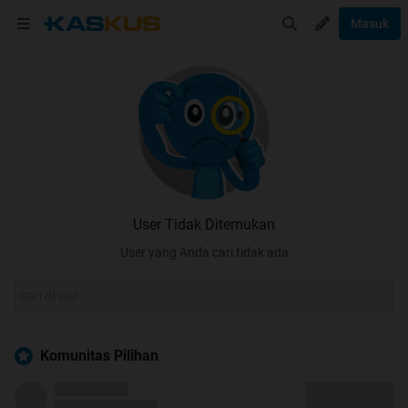
Masuk
User Tidak Ditemukan
User yang Anda cari tidak ada
Komunitas Pilihan